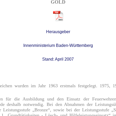
GOLD
Herausgeber
Innenministerium Baden-Württemberg
Stand: April 2007
eichen wurden im Jahr 1963 erstmals festgelegt. 1975, 1
n für die Ausbildung und den Einsatz der Feuerwehren
de deshalb notwendig. Bei den Abnahmen der Leistungsüb
r Leistungsstufe „Bronze“, sowie bei der Leistungsstufe „S
t 1 „Grundtätigkeiten - Lösch- und Hilfeleistungseinsatz“