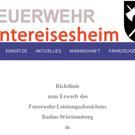
EINSÄTZE
AKTUELLES
MANNSCHAFT
FAHRZEUG
Richtlinie
zum Erwerb des
Feuerwehr-Leistungsabzeichens
Baden-Württemberg
in