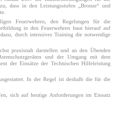
zu, dass in den Leistungsstufen „Bronze“ und
te.
lligen Feuerwehren, den Regelungen für die
rtbildung in den Feuerwehren baut hierauf auf
 dazu, durch intensives Training die notwendige
lichst praxisnah darstellen und an den Übenden
n Atemschutzgeräten und der Umgang mit dem
nt der Einsätze der Technischen Hilfeleistung
estattet. In der Regel ist deshalb die für die
en, sich auf heutige Anforderungen im Einsatz