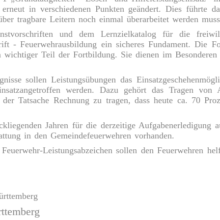
erneut in verschiedenen Punkten geändert. Dies führte da
er tragbare Leitern noch einmal überarbeitet werden muss
stvorschriften und dem Lernzielkatalog für die freiwi
rift - Feuerwehrausbildung ein sicheres Fundament. Die Fo
 wichtiger Teil der Fortbildung. Sie dienen im Besonderen
eignisse sollen Leistungsübungen das Einsatzgeschehenmög
 Einsatzangetroffen werden. Dazu gehört das Tragen vo
 der Tatsache Rechnung zu tragen, dass heute ca. 70 Proze
iegenden Jahren für die derzeitige Aufgabenerledigung ausg
attung in den Gemeindefeuerwehren vorhanden.
 Feuerwehr-Leistungsabzeichen sollen den Feuerwehren helf
ürttemberg
ttemberg