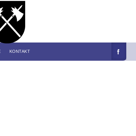
E
KONTAKT