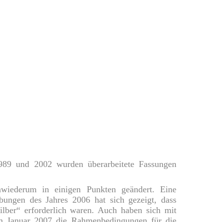
989 und 2002 wurden überarbeitete Fassungen
wiederum in einigen Punkten geändert. Eine
ungen des Jahres 2006 hat sich gezeigt, dass
ilber“ erforderlich waren. Auch haben sich mit
 im Januar 2007 die Rahmenbedingungen für die