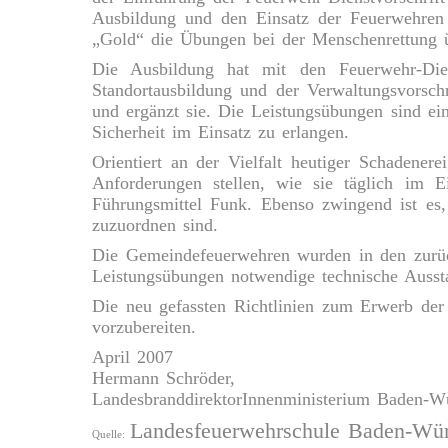
Ausbildung und den Einsatz der Feuerwehren 
„Gold“ die Übungen bei der Menschenrettung üb
Die Ausbildung hat mit den Feuerwehr-Dien
Standortausbildung und der Verwaltungsvorsch
und ergänzt sie. Die Leistungsübungen sind ein
Sicherheit im Einsatz zu erlangen.
Orientiert an der Vielfalt heutiger Schadener
Anforderungen stellen, wie sie täglich im
Führungsmittel Funk. Ebenso zwingend ist es,
zuzuordnen sind.
Die Gemeindefeuerwehren wurden in den zurückl
Leistungsübungen notwendige technische Ausst
Die neu gefassten Richtlinien zum Erwerb der
vorzubereiten.
April 2007
Hermann Schröder,
LandesbranddirektorInnenministerium Baden-W
Landesfeuerwehrschule Baden-Wür
Quelle: