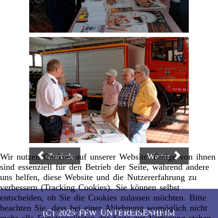
Zurück
Weiter
Wir nutzen Cookies auf unserer Website. Einige von ihnen
sind essenziell für den Betrieb der Seite, während andere
uns helfen, diese Website und die Nutzererfahrung zu
verbessern (Tracking Cookies). Sie können selbst
entscheiden, ob Sie die Cookies zulassen möchten. Bitte
beachten Sie, dass bei einer Ablehnung womöglich nicht
(C) 2025 FFW UNTEREISESHEIM